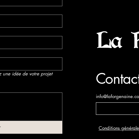
La 
Contac
 une idée de votre projet 
info@laforgenaine.c
r
Conditions générale