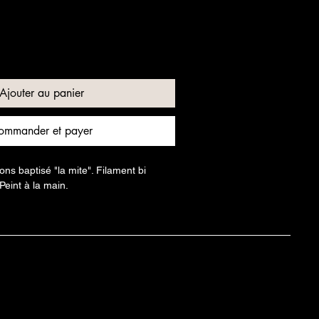
romotionnel
Ajouter au panier
ommander et payer
s baptisé "la mite". Filament bi 
Peint à la main.