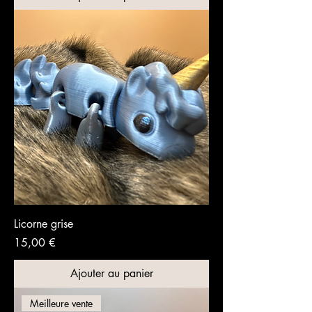
Licorne grise
Prix
15,00 €
Ajouter au panier
Meilleure vente