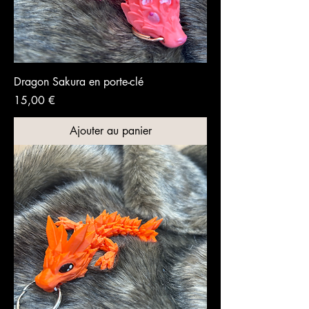
Dragon Sakura en porte-clé
Prix
15,00 €
Ajouter au panier