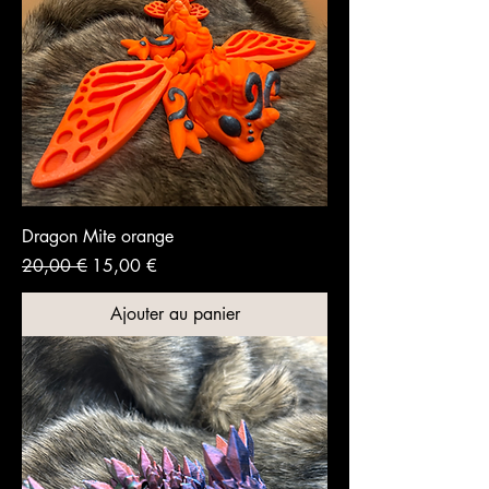
Dragon Mite orange
Prix original
Prix promotionnel
20,00 €
15,00 €
Ajouter au panier