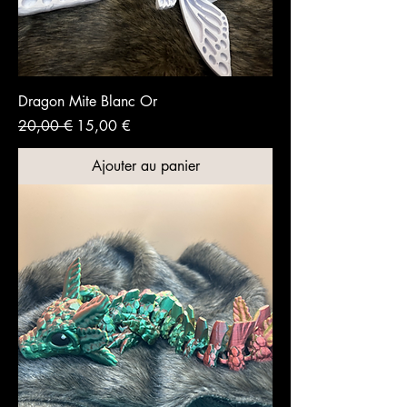
Dragon Mite Blanc Or
Prix original
Prix promotionnel
20,00 €
15,00 €
Ajouter au panier