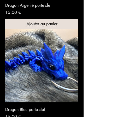
Dragon Argenté porte-clé
Prix
15,00 €
Ajouter au panier
Dragon Bleu porte-clef
Prix
15,00 €