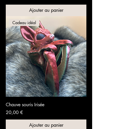
Ajouter au panier
Cadeau idéal
Chauve souris Irisée
Prix
20,00 €
Ajouter au panier