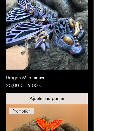
Dragon Mite mauve
Prix original
Prix promotionnel
20,00 €
15,00 €
Ajouter au panier
Promotion