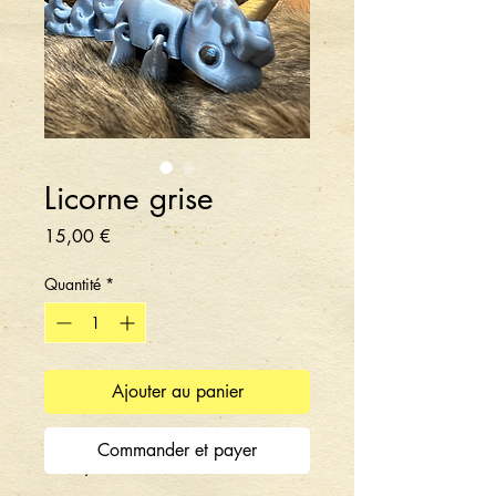
Licorne grise
Prix
15,00 €
Quantité
*
Ajouter au panier
Commander et payer