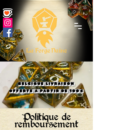
BELGIQUE LIVRAISON
OFFERTE A PARTIR DE 100€
Politique de
remboursement