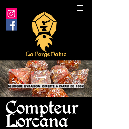
BELGIQUE LIVRAISON OFFERTE A PARTIR DE 100€
Compteur
Lorcana