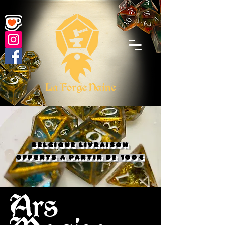
BELGIQUE LIVRAISON
OFFERTE A PARTIR DE 100€
Ars