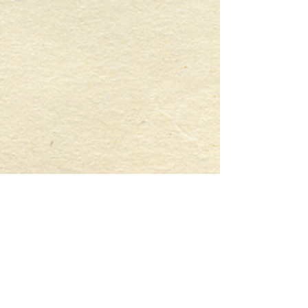
Livraison
Livraison en Belgique, France
et Benelux.